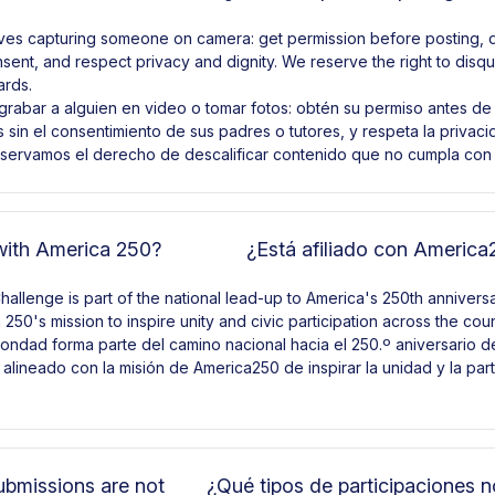
olves capturing someone on camera: get permission before posting, 
sent, and respect privacy and dignity. We reserve the right to disqua
ards.
ca grabar a alguien en video o tomar fotos: obtén su permiso antes de
sin el consentimiento de sus padres o tutores, y respeta la privac
eservamos el derecho de descalificar contenido que no cumpla con
d with America 250?
¿Está afiliado con America
allenge is part of the national lead-up to America's 250th annivers
250's mission to inspire unity and civic participation across the coun
 Bondad forma parte del camino nacional hacia el 250.º aniversario 
alineado con la misión de America250 de inspirar la unidad y la part
ubmissions are not
¿Qué tipos de participaciones n