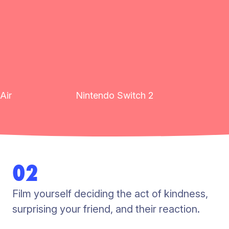
Air
Nintendo Switch 2
02
Film yourself deciding the act of kindness,
surprising your friend, and their reaction.