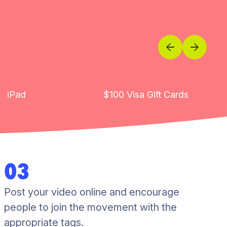
iPad
$100 Visa Gift Cards
03
Post your video online and encourage
people to join the movement with the
appropriate tags.