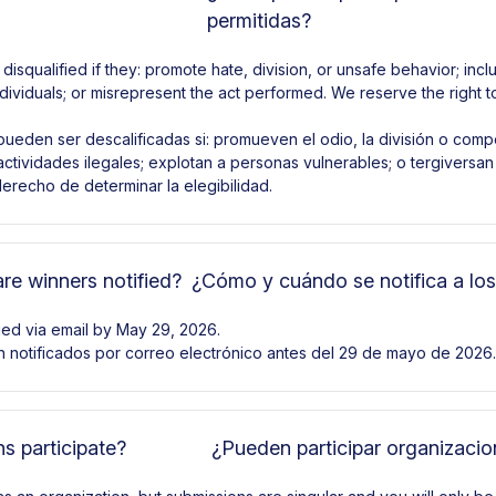
permitidas?
squalified if they: promote hate, division, or unsafe behavior; include
ndividuals; or misrepresent the act performed. We reserve the right 
pueden ser descalificadas si: promueven el odio, la división o com
actividades ilegales; explotan a personas vulnerables; o tergiversan 
erecho de determinar la elegibilidad.
e winners notified?
¿Cómo y cuándo se notifica a lo
fied via email by May 29, 2026.
 notificados por correo electrónico antes del 29 de mayo de 2026.
s participate?
¿Pueden participar organizaci