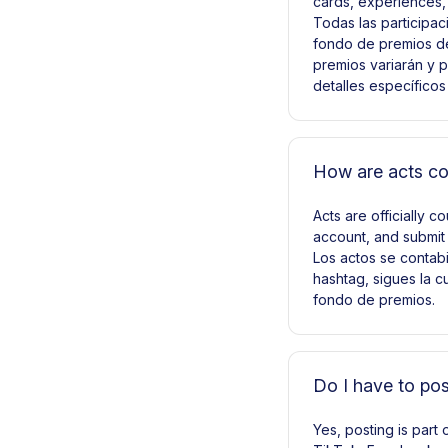
cards, experiences, 
Todas las participa
fondo de premios de
premios variarán y p
detalles específico
How are acts c
Acts are officially 
account, and submit 
Los actos se contabi
hashtag, sigues la c
fondo de premios.
Do I have to pos
Yes, posting is part 