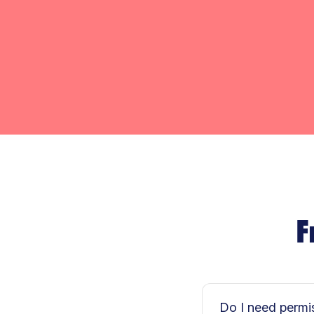
F
Do I need permi