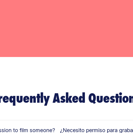
requently Asked Questio
ssion to film someone?
¿Necesito permiso para graba