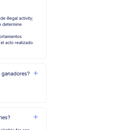
 illegal activity;
to determine
portamientos
el acto realizado.
s ganadores?
ones?